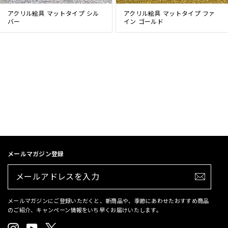
アクリル絵具 マットタイプ シル
アクリル絵具 マットタイプ ファ
バー
イン ゴールド
メールマガジン登録
メ
ー
ル
ア
ド
メールマガジンにご登録いただくと、新商品や、季節にあわせたおすすめ商品
レ
のご紹介、キャンペーン情報をいち早くお届けいたします。
ス
を
Instagram
YouTube
X