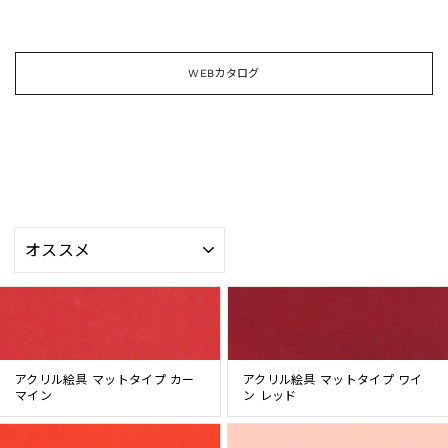
WEBカタログ
並
び
替
え
アクリル絵具 マットタイプ カー
アクリル絵具 マットタイプ ワイ
マイン
ン レッド